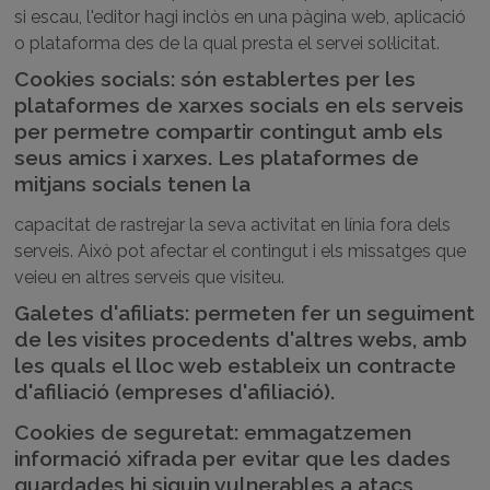
si escau, l'editor hagi inclòs en una pàgina web, aplicació
o plataforma des de la qual presta el servei sol·licitat.
Cookies socials: són establertes per les
plataformes de xarxes socials en els serveis
per permetre compartir contingut amb els
seus amics i xarxes. Les plataformes de
mitjans socials tenen la
capacitat de rastrejar la seva activitat en línia fora dels
serveis. Això pot afectar el contingut i els missatges que
veieu en altres serveis que visiteu.
Galetes d'afiliats: permeten fer un seguiment
de les visites procedents d'altres webs, amb
les quals el lloc web estableix un contracte
d'afiliació (empreses d'afiliació).
Cookies de seguretat: emmagatzemen
informació xifrada per evitar que les dades
guardades hi siguin vulnerables a atacs