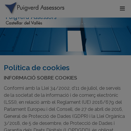
Política de cookies
INFORMACIÓ SOBRE COOKIES
Conformi amb la Llei 34/2002, d'11 de juliol, de serveis
de la societat de la informació i de comerç electrònic
(LSSI), en relació amb el Reglament (UE) 2016/679 del
Parlament Europeu i del Consell, de 27 de abril de 2016,
General de Protecció de Dades (GDPR) i la Llei Orgànica
3/2018, de 5 de desembre, de Protecció de Dades i
Garantia dels Drets Digitals (LOPDGDD), és obligat