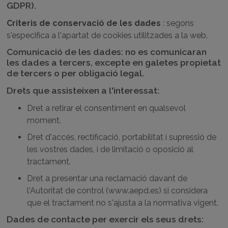
GDPR).
Criteris de conservació de les dades
: segons
s'especifica a l'apartat de cookies utilitzades a la web.
Comunicació de les dades: no es comunicaran
les dades a tercers, excepte en galetes propietat
de tercers o per obligació legal.
Drets que assisteixen a l'interessat:
Dret a retirar el consentiment en qualsevol
moment.
Dret d'accés, rectificació, portabilitat i supressió de
les vostres dades, i de limitació o oposició al
tractament.
Dret a presentar una reclamació davant de
l'Autoritat de control (www.aepd.es) si considera
que el tractament no s'ajusta a la normativa vigent.
Dades de contacte per exercir els seus drets: