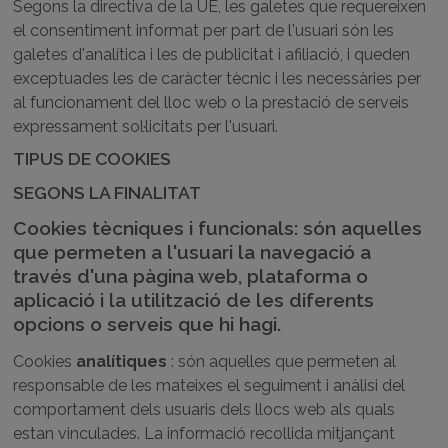
Segons la directiva de la UE, les galetes que requereixen
el consentiment informat per part de l'usuari són les
galetes d'analítica i les de publicitat i afiliació, i queden
exceptuades les de caràcter tècnic i les necessàries per
al funcionament del lloc web o la prestació de serveis
expressament sol·licitats per l'usuari.
TIPUS DE COOKIES
SEGONS LA FINALITAT
Cookies tècniques i funcionals: són aquelles
que permeten a l'usuari la navegació a
través d'una pàgina web, plataforma o
aplicació i la utilització de les diferents
opcions o serveis que hi hagi.
Cookies
analítiques
: són aquelles que permeten al
responsable de les mateixes el seguiment i anàlisi del
comportament dels usuaris dels llocs web als quals
estan vinculades. La informació recollida mitjançant