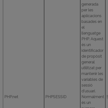
generada
per les
aplicacions
basades en
el
llenguatge
PHP. Aquest
és un
identificador
de propòsit
general
utilitzat per
mantenir les
variables de
sessió
d'usuari.
PHP.net
PHPSESSID
Normalment
és un