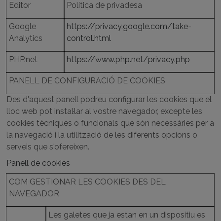
Editor
Política de privadesa
Google
https://privacy.google.com/take-
Analytics
control.html
PHP.net
https://www.php.net/privacy.php
PANELL DE CONFIGURACIÓ DE COOKIES
Des d'aquest panell podreu configurar les cookies que el
lloc web pot instal·lar al vostre navegador, excepte les
cookies tècniques o funcionals que són necessàries per a
la navegació i la utilització de les diferents opcions o
serveis que s'ofereixen.
Panell de cookies
COM GESTIONAR LES COOKIES DES DEL
NAVEGADOR
Les galetes que ja estan en un dispositiu es