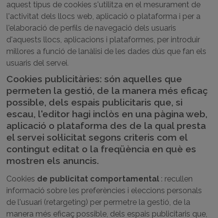
aquest tipus de cookies s'utilitza en el mesurament de
l'activitat dels llocs web, aplicació o plataforma i per a
l'elaboració de perfils de navegació dels usuaris
d'aquests llocs, aplicacions i plataformes, per introduir
millores a funció de lanàlisi de les dades dús que fan els
usuaris del servei.
Cookies publicitàries: són aquelles que
permeten la gestió, de la manera més eficaç
possible, dels espais publicitaris que, si
escau, l'editor hagi inclòs en una pàgina web,
aplicació o plataforma des de la qual presta
el servei sol·licitat segons criteris com el
contingut editat o la freqüència en què es
mostren els anuncis.
Cookies
de publicitat comportamental
: recullen
informació sobre les preferències i eleccions personals
de l'usuari (retargeting) per permetre la gestió, de la
manera més eficaç possible, dels espais publicitaris que,