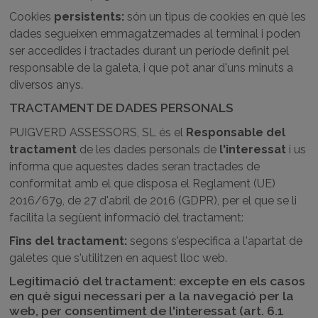
Cookies
persistents:
són un tipus de cookies en què les
dades segueixen emmagatzemades al terminal i poden
ser accedides i tractades durant un període definit pel
responsable de la galeta, i que pot anar d'uns minuts a
diversos anys.
TRACTAMENT DE DADES PERSONALS
PUIGVERD ASSESSORS, SL és el
Responsable del
tractament
de les dades personals de
l'interessat
i us
informa que aquestes dades seran tractades de
conformitat amb el que disposa el Reglament (UE)
2016/679, de 27 d'abril de 2016 (GDPR), per el que se li
facilita la següent informació del tractament:
Fins del tractament:
segons s'especifica a l'apartat de
galetes que s'utilitzen en aquest lloc web.
Legitimació del tractament: excepte en els casos
en què sigui necessari per a la navegació per la
web, per consentiment de l'interessat (art. 6.1