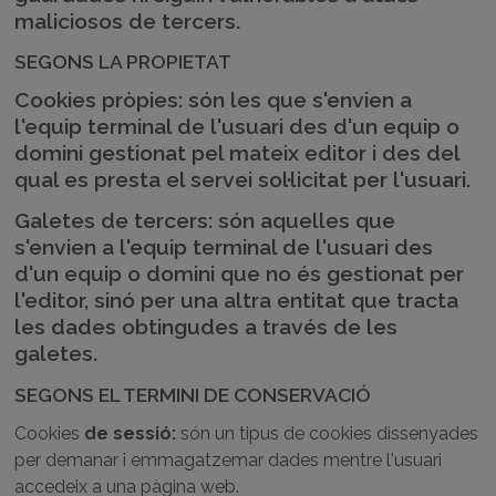
maliciosos de tercers.
SEGONS LA PROPIETAT
Cookies pròpies: són les que s'envien a
l'equip terminal de l'usuari des d'un equip o
domini gestionat pel mateix editor i des del
qual es presta el servei sol·licitat per l'usuari.
Galetes de tercers: són aquelles que
s'envien a l'equip terminal de l'usuari des
d'un equip o domini que no és gestionat per
l'editor, sinó per una altra entitat que tracta
les dades obtingudes a través de les
galetes.
SEGONS EL TERMINI DE CONSERVACIÓ
Cookies
de sessió:
són un tipus de cookies dissenyades
per demanar i emmagatzemar dades mentre l'usuari
accedeix a una pàgina web.