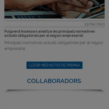
23/05/2023
Puigverd Assessors analitza les principals normatives
actuals obligatòries per al negoci empresarial
Principals normatives actuals obligatòries per al negoci
empresarial
LLEGIR MÉS NOTES DE PREMSA
COL·LABORADORS