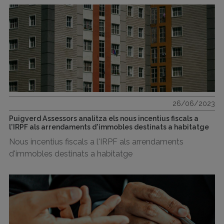
26/06/2023
Puigverd Assessors analitza els nous incentius fiscals a
l'IRPF als arrendaments d'immobles destinats a habitatge
Nous incentius fiscals a l'IRPF als arrendaments
d'immobles destinats a habitatge