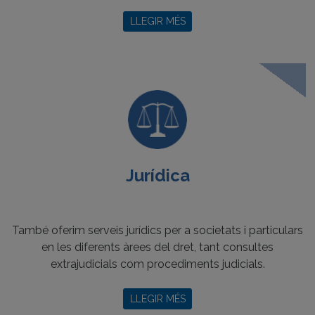
LLEGIR MÉS
Jurídica
També oferim serveis jurídics per a societats i particulars
en les diferents àrees del dret, tant consultes
extrajudicials com procediments judicials.
LLEGIR MÉS