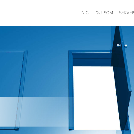
INICI
QUI SOM
SERVEI