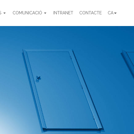
S
COMUNICACIÓ
INTRANET
CONTACTE
CA