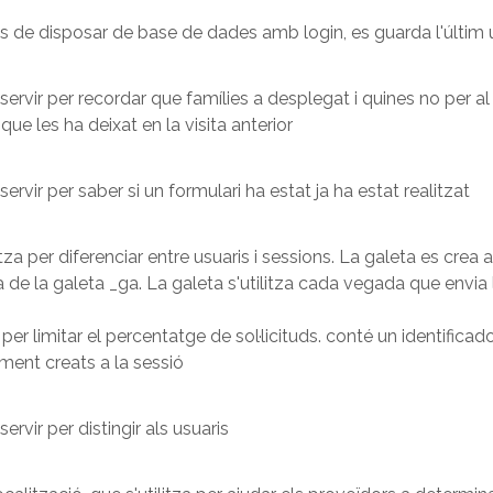
s de disposar de base de dades amb login, es guarda l'últim u
 servir per recordar que famílies a desplegat i quines no per al
 que les ha deixat en la visita anterior
 servir per saber si un formulari ha estat ja ha estat realitzat
itza per diferenciar entre usuaris i sessions. La galeta es crea a 
a de la galeta _ga. La galeta s'utilitza cada vegada que envi
 per limitar el percentatge de sol·licituds. conté un identificad
ment creats a la sessió
servir per distingir als usuaris