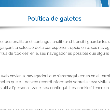
Política de galetes
r personalitzar el contingut, analitzar el trànsit i guardar les 
itjançant la selecció de la corresponent opció en el seu nave
r l'ús de 'cookies' en el seu navegador és possible que alguns
cs web envien al navegador i que s'emmagatzemen en el terminal
meten que el lloc web recordi informació sobre la seva visita, 
més útil a l'personalitzar el seu contingut. Les 'cookies' tenen u