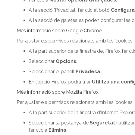
A la secció 'Privacitat' fer clic al botó
Configura
A la secció de galetes es poden configurar les o
Més informació sobre Google Chrome
Per ajustar els permisos relacionats amb les 'cookies
A la part superior de la finestra del Firefox fer c
Seleccionar
Opcions.
Seleccionar el panell
Privadesa.
En l'opció Firefox podrà triar
Utilitza una confi
Més informació sobre Mozilla Firefox
Per ajustar els permisos relacionats amb les 'cookies
A la part superior de la finestra d'Internet Explor
Seleccionar la pestanya de
Seguretat
i utilitza
fer clic a
Elimina.