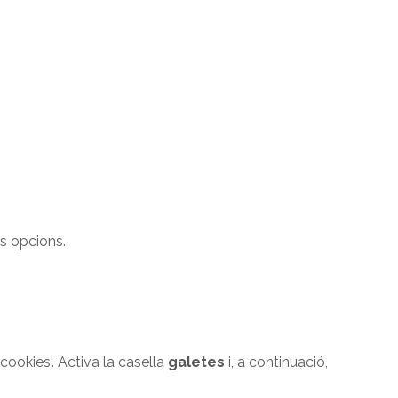
es opcions.
'cookies'. Activa la casella
galetes
i, a continuació,