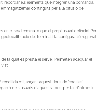
ingit, recordar els elements que integren una comanda,
ió i emmagatzemar continguts per a la difusió de
en el seu terminal o que el propi usuari defineixi. Per
 geolocalització del terminal i la configuració regional
 de la qual es presta el servei. Permeten adequar el
 vist.
 recollida mitjançant aquest tipus de 'cookies'
gació dels usuaris d'aquests llocs, per tal d'introduir