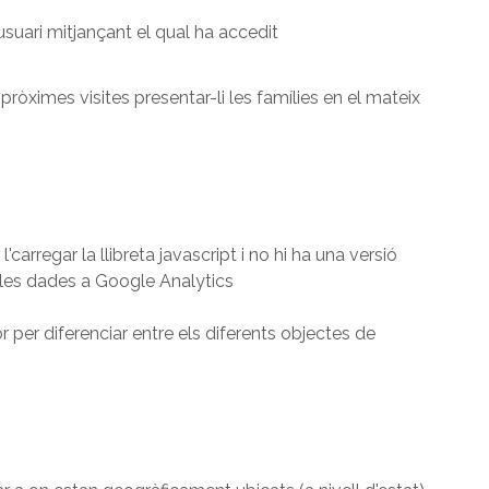
suari mitjançant el qual ha accedit
 pròximes visites presentar-li les famílies en el mateix
l'carregar la llibreta javascript i no hi ha una versió
a les dades a Google Analytics
or per diferenciar entre els diferents objectes de