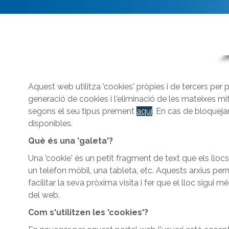
Aquest web utilitza 'cookies' pròpies i de tercers per pe
generació de cookies i l'eliminació de les mateixes m
segons el seu tipus prement
aquí
. En cas de bloqueja
disponibles.
Què és una 'galeta'?
Una 'cookie' és un petit fragment de text que els llo
un telèfon mòbil, una tableta, etc. Aquests arxius per
facilitar la seva pròxima visita i fer que el lloc sigui 
del web.
Com s'utilitzen les 'cookies'?