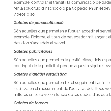
exemple, controlar el trànsit i la comunicació de dade
fer la sol·licitud d'inscripció o participació en un e
vídeos o so.
Galetes de personalització
Són aquelles que permeten a l'usuari accedir al servei
exemple, l'idioma, el tipus de navegador mitjançant el 
des d'on s'accedeix al servei.
Galetes publicitàries
Són aquelles que permeten la gestió eficaç dels espais
contingut de la publicitat perquè aquesta sigui rellevant
Galetes d'anàlisi estadística
Són aquelles que permeten fer el seguiment i anàlisi 
s'utilitza en el mesurament de l'activitat dels llocs we
millores en el servei en funció de les dades d'ús que f
Galetes de tercers