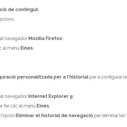
ció de contingut.
pcions.
' al navegador
Mozilla Firefox:
lic al menú
Eines.
guració personalitzada per a l'historial
per a configurar l
' al navegador
Internet Explorer 9:
er fer clic al menú
Eines.
r l'opció
Eliminar el historial de navegació
per eliminar les 