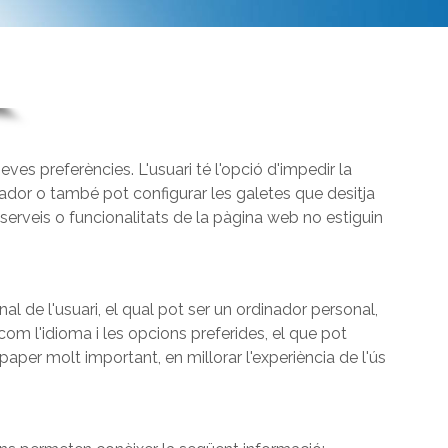
seves preferències. L'usuari té l'opció d'impedir la
gador o també pot configurar les galetes que desitja
 serveis o funcionalitats de la pàgina web no estiguin
 de l'usuari, el qual pot ser un ordinador personal,
com l'idioma i les opcions preferides, el que pot
n paper molt important, en millorar l'experiència de l'ús