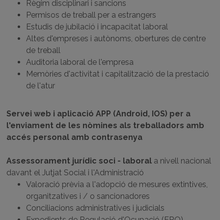
Règim disciplinari i sancions
Permisos de treball per a estrangers
Estudis de jubilació i incapacitat laboral
Altes d'empreses i autònoms, obertures de centre
de treball
Auditoria laboral de l'empresa
Memòries d'activitat i capitalització de la prestació
de l'atur
Servei web i aplicació APP (Android, IOS) per a
l'enviament de les nòmines als treballadors amb
accés personal amb contrasenya
Assessorament jurídic soci - laboral
a nivell nacional
davant el Jutjat Social i l'Administració
Valoració prèvia a l'adopció de mesures extintives,
organitzatives i / o sancionadores
Conciliacions administratives i judicials
Expedients de Regulació d'Ocupació (ERO)