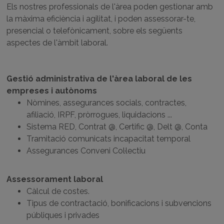
Els nostres professionals de l'àrea poden gestionar amb
la màxima eficiència i agilitat, i poden assessorar-te,
presencial o telefònicament, sobre els següents
aspectes de l'àmbit laboral.
Gestió administrativa de l'àrea laboral de les
empreses i autònoms
Nòmines, assegurances socials, contractes,
afiliació, IRPF, pròrrogues, liquidacions ...
Sistema RED, Contrat @, Certific @, Delt @, Conta
Tramitació comunicats incapacitat temporal
Assegurances Conveni Col·lectiu
Assessorament laboral
Càlcul de costes.
Tipus de contractació, bonificacions i subvencions
públiques i privades