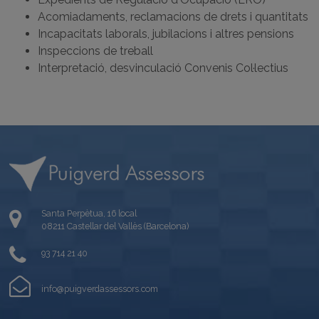
Acomiadaments, reclamacions de drets i quantitats
Incapacitats laborals, jubilacions i altres pensions
Inspeccions de treball
Interpretació, desvinculació Convenis Col·lectius
Santa Perpètua, 16 local
08211 Castellar del Vallès (Barcelona)
93 714 21 40
info@puigverdassessors.com