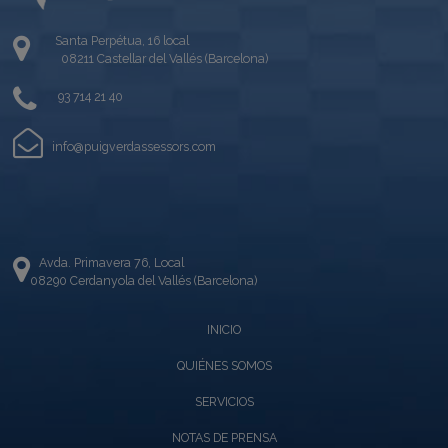
Santa Perpétua, 16 local
08211 Castellar del Vallés (Barcelona)
93 714 21 40
info@puigverdassessors.com
Avda. Primavera 76, Local
08290 Cerdanyola del Vallés (Barcelona)
INICIO
QUIÉNES SOMOS
SERVICIOS
NOTAS DE PRENSA