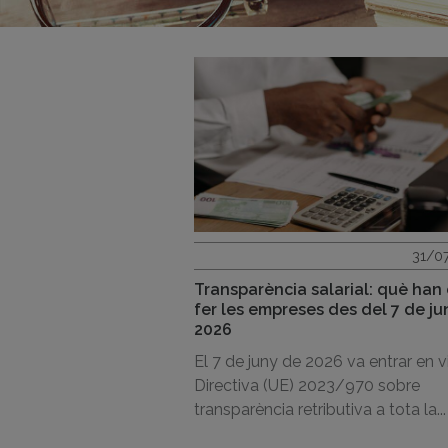
31/0
Transparència salarial: què han
fer les empreses des del 7 de ju
2026
El 7 de juny de 2026 va entrar en v
Directiva (UE) 2023/970 sobre
transparència retributiva a tota la...