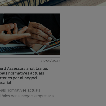
23/05/2023
erd Assessors analitza les
ipals normatives actuals
atòries per al negoci
sarial
pals normatives actuals
tòries per al negoci empresarial